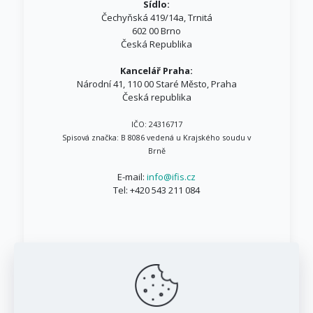
Sídlo:
Čechyňská 419/14a, Trnitá
602 00 Brno
Česká Republika
Kancelář Praha:
Národní 41, 110 00 Staré Město, Praha
Česká republika
IČO: 24316717
Spisová značka: B 8086 vedená u Krajského soudu v
Brně
E-mail:
info@ifis.cz
Tel:
+420 543 211 084