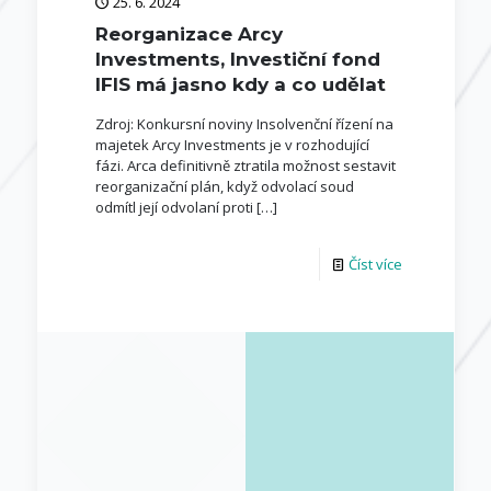
25. 6. 2024
Reorganizace Arcy
Investments, Investiční fond
IFIS má jasno kdy a co udělat
Zdroj: Konkursní noviny Insolvenční řízení na
majetek Arcy Investments je v rozhodující
fázi. Arca definitivně ztratila možnost sestavit
reorganizační plán, když odvolací soud
odmítl její odvolaní proti
[…]
Číst více