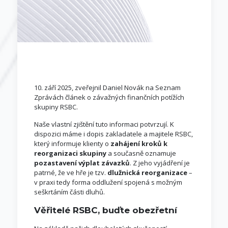
10. září 2025, zveřejnil Daniel Novák na Seznam
Zprávách článek o závažných finančních potížích
skupiny RSBC.
Naše vlastní zjištění tuto informaci potvrzují. K
dispozici máme i dopis zakladatele a majitele RSBC,
který informuje klienty o
zahájení kroků k
reorganizaci skupiny
a současně oznamuje
pozastavení výplat závazků
. Z jeho vyjádření je
patrné, že ve hře je tzv.
dlužnická reorganizace
–
v praxi tedy forma oddlužení spojená s možným
seškrtáním části dluhů.
Věřitelé RSBC, buďte obezřetní