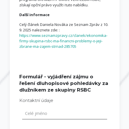
získají opční právo využít i tuto nabídku.
Další informace
Celý článek Daniela Nováka ze Seznam Zpráv z 10.
9. 2025 naleznete zde: :
https://www.seznamzpravy.cz/clanek/ekonomika-
firmy-skupina-rsbc-ma-financni-problemy-o-jeji-
zbrane-ma-zajem-strnad-285705
Formulář - vyjádření zájmu o
řešení dluhopisové pohledávky za
dlužníkem ze skupiny RSBC
Kontaktní údaje