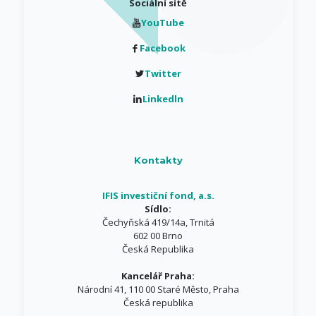
Sociální sítě
YouTube
Facebook
Twitter
Linkedln
Kontakty
IFIS investiční fond, a.s.
Sídlo:
Čechyňská 419/14a, Trnitá
602 00 Brno
Česká Republika
Kancelář Praha:
Národní 41, 110 00 Staré Město, Praha
Česká republika