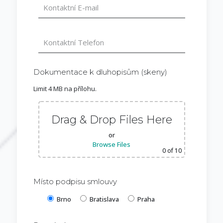
Dokumentace k dluhopisům (skeny)
Limit 4 MB na přílohu.
Drag & Drop Files Here
or
Browse Files
0
of 10
Místo podpisu smlouvy
Brno
Bratislava
Praha