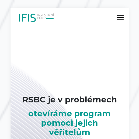
RSBC je v problémech
otevíráme program
pomoci jejich
věřitelům