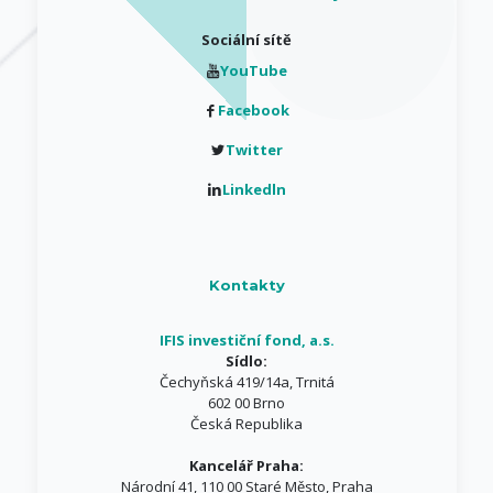
Sociální sítě
YouTube
Facebook
Twitter
Linkedln
Kontakty
IFIS investiční fond, a.s.
Sídlo:
Čechyňská 419/14a, Trnitá
602 00 Brno
Česká Republika
Kancelář Praha:
Národní 41, 110 00 Staré Město, Praha