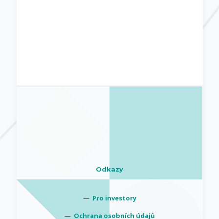
Odkazy
—
Pro investory
—
Ochrana osobních údajů