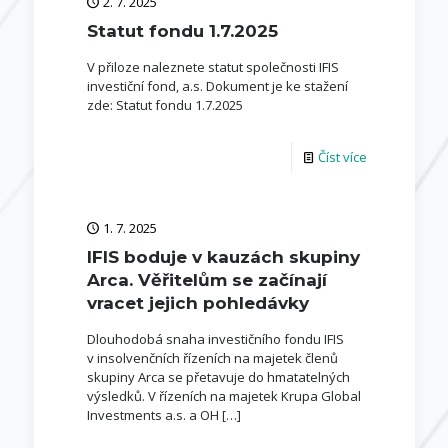
2. 7. 2025
Statut fondu 1.7.2025
V přiloze naleznete statut společnosti IFIS
investiční fond, a.s. Dokument je ke stažení
zde: Statut fondu 1.7.2025
Číst více
1. 7. 2025
IFIS boduje v kauzách skupiny
Arca. Věřitelům se začínají
vracet jejich pohledávky
Dlouhodobá snaha investičního fondu IFIS
v insolvenčních řízeních na majetek členů
skupiny Arca se přetavuje do hmatatelných
výsledků. V řízeních na majetek Krupa Global
Investments a.s. a OH
[…]