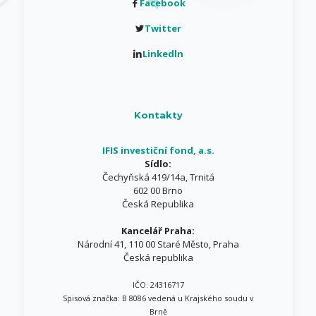
Facebook
Twitter
Linkedln
Kontakty
IFIS investiční fond, a.s.
Sídlo:
Čechyňská 419/14a, Trnitá
602 00 Brno
Česká Republika
Kancelář Praha:
Národní 41, 110 00 Staré Město, Praha
Česká republika
IČO: 24316717
Spisová značka: B 8086 vedená u Krajského soudu v
Brně