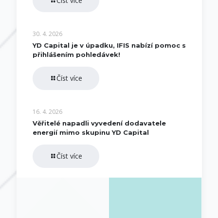
Číst více
30. 4. 2026
YD Capital je v úpadku, IFIS nabízí pomoc s
přihlášením pohledávek!
Číst více
16. 4. 2026
Věřitelé napadli vyvedení dodavatele
energií mimo skupinu YD Capital
Číst více