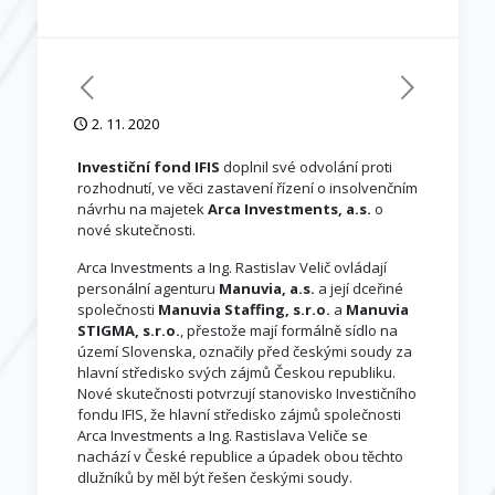
2. 11. 2020
Investiční fond IFIS
doplnil své odvolání proti
rozhodnutí, ve věci zastavení řízení o insolvenčním
návrhu na majetek
Arca Investments, a.s.
o
nové skutečnosti.
Arca Investments a Ing. Rastislav Velič ovládají
personální agenturu
Manuvia, a.s.
a její dceřiné
společnosti
Manuvia Staffing, s.r.o.
a
Manuvia
STIGMA, s.r.o.
, přestože mají formálně sídlo na
území Slovenska, označily před českými soudy za
hlavní středisko svých zájmů Českou republiku.
Nové skutečnosti potvrzují stanovisko Investičního
fondu IFIS, že hlavní středisko zájmů společnosti
Arca Investments a Ing. Rastislava Veliče se
nachází v České republice a úpadek obou těchto
dlužníků by měl být řešen českými soudy.