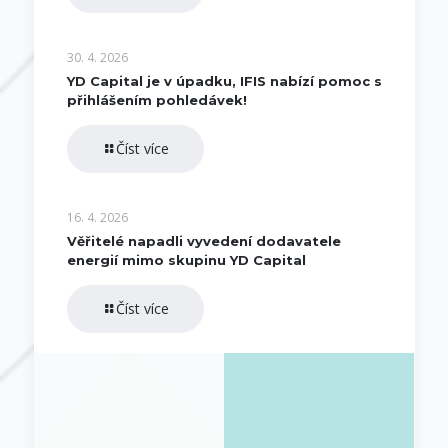
30. 4. 2026
YD Capital je v úpadku, IFIS nabízí pomoc s
přihlášením pohledávek!
Číst více
16. 4. 2026
Věřitelé napadli vyvedení dodavatele
energií mimo skupinu YD Capital
Číst více