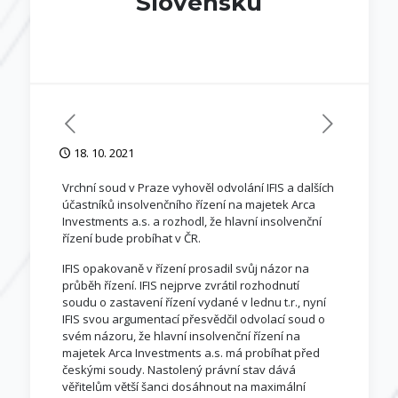
Slovensku
18. 10. 2021
Vrchní soud v Praze vyhověl odvolání IFIS a dalších
účastníků insolvenčního řízení na majetek Arca
Investments a.s. a rozhodl, že hlavní insolvenční
řízení bude probíhat v ČR.
IFIS opakovaně v řízení prosadil svůj názor na
průběh řízení. IFIS nejprve zvrátil rozhodnutí
soudu o zastavení řízení vydané v lednu t.r., nyní
IFIS svou argumentací přesvědčil odvolací soud o
svém názoru, že hlavní insolvenční řízení na
majetek Arca Investments a.s. má probíhat před
českými soudy. Nastolený právní stav dává
věřitelům větší šanci dosáhnout na maximální