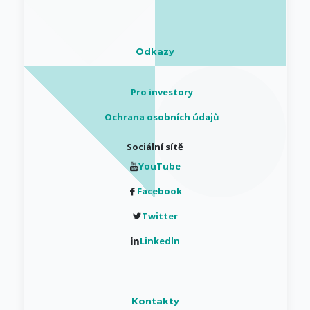
Odkazy
—
Pro investory
—
Ochrana osobních údajů
Sociální sítě
YouTube
Facebook
Twitter
Linkedln
Kontakty