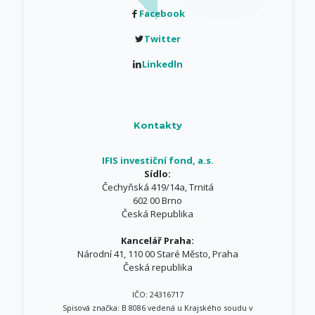
Facebook
Twitter
Linkedln
Kontakty
IFIS investiční fond, a.s.
Sídlo:
Čechyňská 419/14a, Trnitá
602 00 Brno
Česká Republika
Kancelář Praha:
Národní 41, 110 00 Staré Město, Praha
Česká republika
IČO: 24316717
Spisová značka: B 8086 vedená u Krajského soudu v