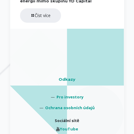
energií mimo skupinu YD Capital
Číst více
Odkazy
—
Pro investory
—
Ochrana osobních údajů
Sociální sítě
YouTube