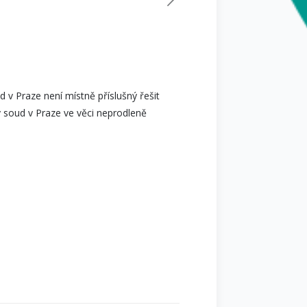
d v Praze není místně příslušný řešit
ý soud v Praze ve věci neprodleně