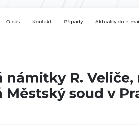
O nás
Kontakt
Případy
Aktuality do e-ma
á námitky R. Veliče,
 Městský soud v Pr