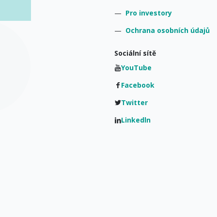
—
Pro investory
—
Ochrana osobních údajů
Sociální sítě
YouTube
Facebook
Twitter
Linkedln