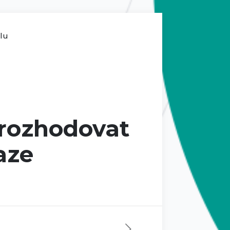
ilu
 rozhodovat
aze