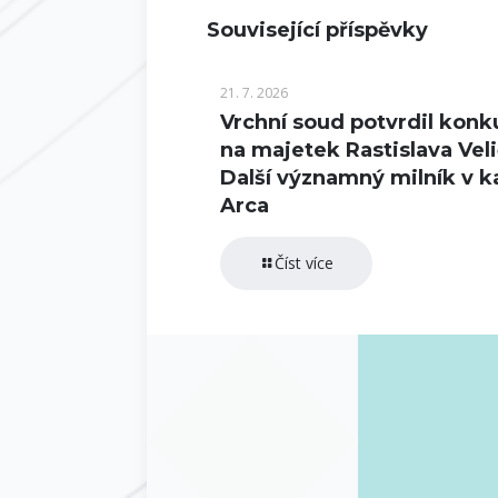
Související příspěvky
21. 7. 2026
Vrchní soud potvrdil konk
na majetek Rastislava Veli
Další významný milník v k
Arca
Číst více