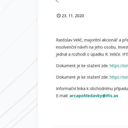
23. 11. 2020
Rastislav Velič, majoritní akcionář a p
insolvenční návrh na jeho osobu. Inves
jednal a rozhodl o úpadku R. Veliče. IF
Dokument je ke stažení zde:
https://i
Dokument je ke stažení zde:
https://i
Informační linka k obchodnímu případu
E-mail:
arcapohledavky@ifis.as