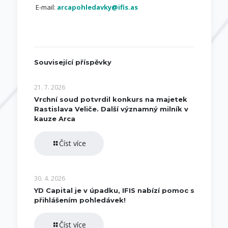
E-mail:
arcapohledavky@ifis.as
Související příspěvky
21. 7. 2026
Vrchní soud potvrdil konkurs na majetek
Rastislava Veliče. Další významný milník v
kauze Arca
Číst více
30. 4. 2026
YD Capital je v úpadku, IFIS nabízí pomoc s
přihlášením pohledávek!
Číst více