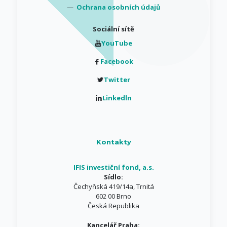
—
Ochrana osobních údajů
Sociální sítě
YouTube
Facebook
Twitter
Linkedln
Kontakty
IFIS investiční fond, a.s.
Sídlo:
Čechyňská 419/14a, Trnitá
602 00 Brno
Česká Republika
Kancelář Praha: