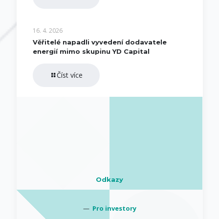
16. 4. 2026
Věřitelé napadli vyvedení dodavatele
energií mimo skupinu YD Capital
Číst více
Odkazy
—
Pro investory