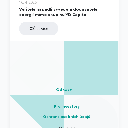
16. 4. 2026
Věřitelé napadli vyvedení dodavatele
energií mimo skupinu YD Capital
Číst více
Odkazy
—
Pro investory
—
Ochrana osobních údajů