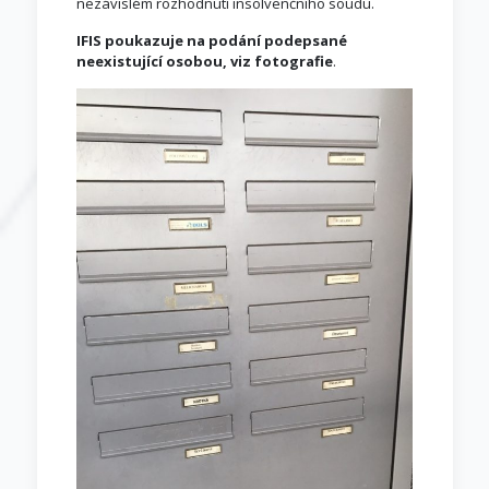
nezávislém rozhodnutí insolvenčního soudu.
IFIS poukazuje na podání podepsané
neexistující osobou, viz fotografie
.