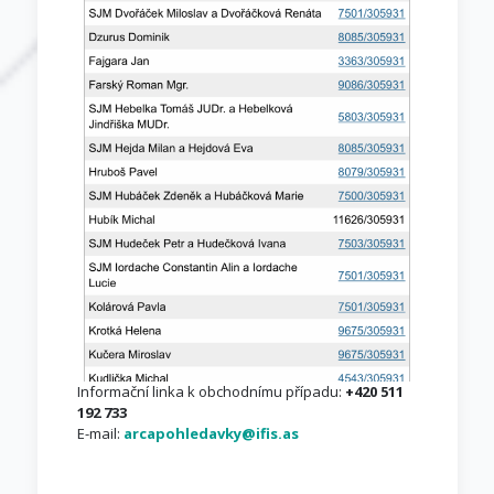
Informační linka k obchodnímu případu:
+420 511
192 733
E-mail:
arcapohledavky@ifis.as