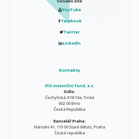
Sociální sítě
YouTube
Facebook
Twitter
Linkedln
Kontakty
IFIS investiční fond, a.s.
Sídlo:
Čechyňská 419/14a, Trnitá
602 00 Brno
Česká Republika
Kancelář Praha:
Národní 41, 110 00 Staré Město, Praha
Česká republika