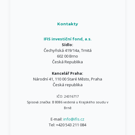
Kontakty
IFIS investiční fond, a.s.
Sídlo:
Čechyňská 419/14a, Trnitá
602 00 Brno
Česká Republika
Kancelář Praha:
Národní 41, 110 00 Staré Město, Praha
Česká republika
IČO: 24316717
Spisová značka: B 8086 vedená u Krajského soudu v
Brně
E-mail:
info@ifis.cz
Tel:
+420 543 211 084