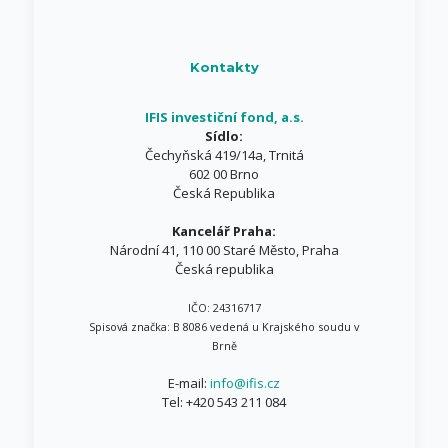
Kontakty
IFIS investiční fond, a.s.
Sídlo:
Čechyňská 419/14a, Trnitá
602 00 Brno
Česká Republika
Kancelář Praha:
Národní 41, 110 00 Staré Město, Praha
Česká republika
IČO: 24316717
Spisová značka: B 8086 vedená u Krajského soudu v
Brně
E-mail:
info@ifis.cz
Tel:
+420 543 211 084