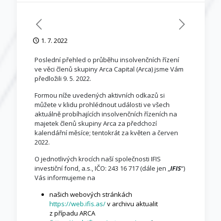
1. 7. 2022
Poslední přehled o průběhu insolvenčních řízení
ve věci členů skupiny Arca Capital (Arca) jsme Vám
předložili 9. 5. 2022.
Formou níže uvedených aktivních odkazů si
můžete v klidu prohlédnout události ve všech
aktuálně probíhajících insolvenčních řízeních na
majetek členů skupiny Arca za předchozí
kalendářní měsíce; tentokrát za květen a červen
2022.
O jednotlivých krocích naší společnosti IFIS
investiční fond, a.s., IČO: 243 16 717 (dále jen „
IFIS
“)
Vás informujeme na
našich webových stránkách
https://web.ifis.as/
v archivu aktualit
z případu ARCA