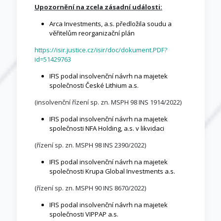
Upozornění na zcela zásadní události:
Arca Investments, a.s. předložila soudu a
věřitelům reorganizační plán
https://isir.justice.cz/isir/doc/dokument.PDF?
id=51429763
IFIS podal insolvenční návrh na majetek
společnosti České Lithium a.s.
(insolvenční řízení sp. zn. MSPH 98 INS 1914/2022)
IFIS podal insolvenční návrh na majetek
společnosti NFA Holding, a.s. v likvidaci
(řízení sp. zn. MSPH 98 INS 2390/2022)
IFIS podal insolvenční návrh na majetek
společnosti Krupa Global Investments a.s.
(řízení sp. zn. MSPH 90 INS 8670/2022)
IFIS podal insolvenční návrh na majetek
společnosti VIPPAP a.s.