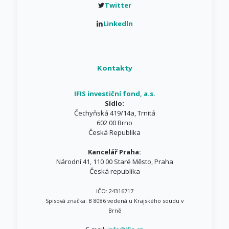
Twitter
Linkedln
Kontakty
IFIS investiční fond, a.s.
Sídlo:
Čechyňská 419/14a, Trnitá
602 00 Brno
Česká Republika
Kancelář Praha:
Národní 41, 110 00 Staré Město, Praha
Česká republika
IČO: 24316717
Spisová značka: B 8086 vedená u Krajského soudu v
Brně