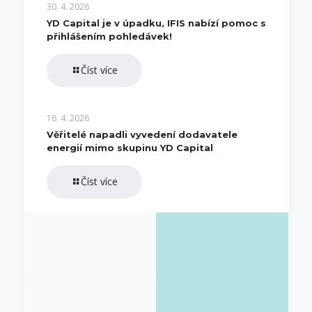
30. 4. 2026
YD Capital je v úpadku, IFIS nabízí pomoc s
přihlášením pohledávek!
Číst více
16. 4. 2026
Věřitelé napadli vyvedení dodavatele
energií mimo skupinu YD Capital
Číst více