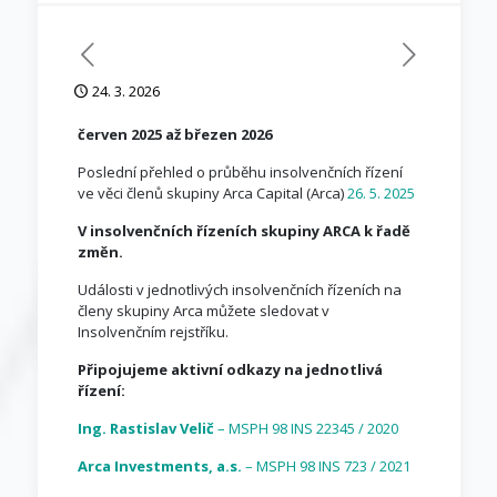
24. 3. 2026
červen 2025 až březen 2026
Poslední přehled o průběhu insolvenčních řízení
ve věci členů skupiny Arca Capital (Arca)
26. 5. 2025
V insolvenčních řízeních skupiny ARCA k řadě
změn.
Události v jednotlivých insolvenčních řízeních na
členy skupiny Arca můžete sledovat v
Insolvenčním rejstříku.
Připojujeme aktivní odkazy na jednotlivá
řízení:
Ing. Rastislav Velič
– MSPH 98 INS 22345 / 2020
Arca Investments, a.s.
– MSPH 98 INS 723 / 2021