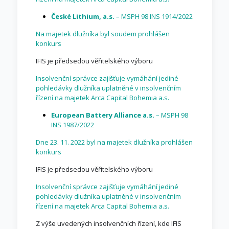
České Lithium, a.s.
– MSPH 98 INS 1914/2022
Na majetek dlužníka byl soudem prohlášen
konkurs
IFIS je předsedou věřitelského výboru
Insolvenční správce zajišťuje vymáhání jediné
pohledávky dlužníka uplatněné v insolvenčním
řízení na majetek Arca Capital Bohemia a.s.
European Battery Alliance a.s.
– MSPH 98
INS 1987/2022
Dne 23. 11. 2022 byl na majetek dlužníka prohlášen
konkurs
IFIS je předsedou věřitelského výboru
Insolvenční správce zajišťuje vymáhání jediné
pohledávky dlužníka uplatněné v insolvenčním
řízení na majetek Arca Capital Bohemia a.s.
Z výše uvedených insolvenčních řízení, kde IFIS