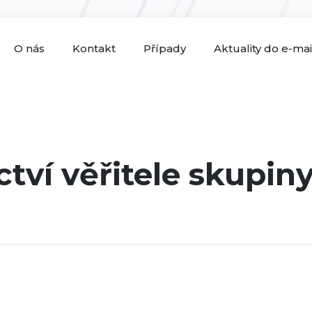
O nás
Kontakt
Případy
Aktuality do e-ma
tví věřitele skupi