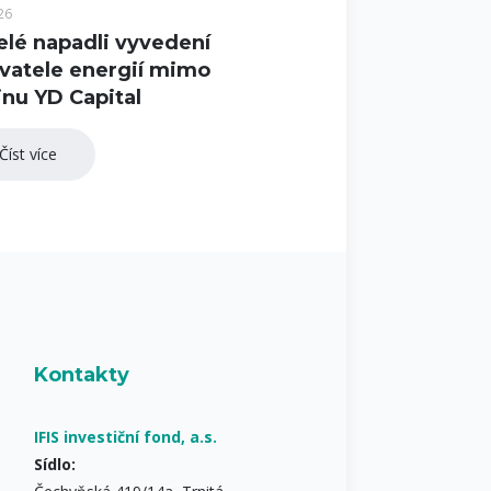
26
elé napadli vyvedení
vatele energií mimo
nu YD Capital
Číst více
Kontakty
IFIS investiční fond, a.s.
Sídlo: