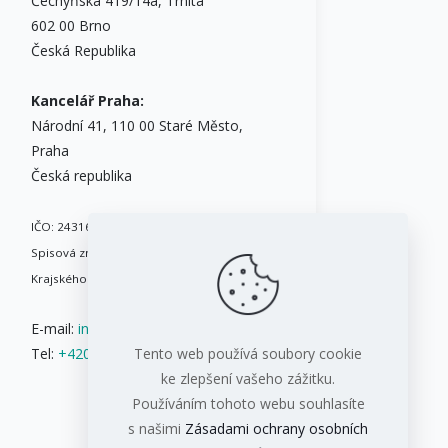
Čechyňská 419/14a, Trnitá
602 00 Brno
Česká Republika
Kancelář Praha:
Národní 41, 110 00 Staré Město,
Praha
Česká republika
IČO: 24316717
Spisová značka: B 8086 vedená u
Krajského soudu v Brně
E-mail:
info@ifis.cz
Tel:
+420 543 211 084
Tento web používá soubory cookie
ke zlepšení vašeho zážitku.
Používáním tohoto webu souhlasíte
s našimi
Zásadami ochrany osobních