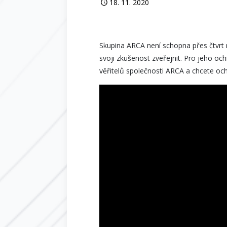
18. 11. 2020
Skupina ARCA není schopna přes čtvrt ro
svoji zkušenost zveřejnit. Pro jeho och
věřitelů společnosti ARCA a chcete och