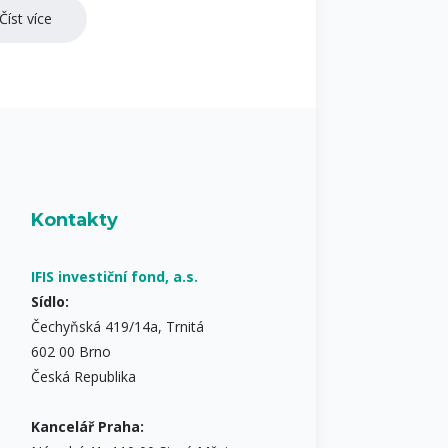
Číst více
Kontakty
IFIS investiční fond, a.s.
Sídlo:
Čechyňská 419/14a, Trnitá
602 00 Brno
Česká Republika
Kancelář Praha: