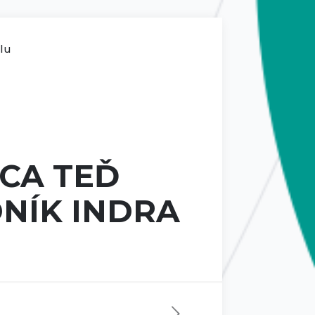
ilu
RCA TEĎ
DNÍK INDRA