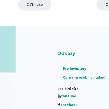
Číst více
Odkazy
—
Pro investory
—
Ochrana osobních údajů
Sociální sítě
YouTube
Facebook