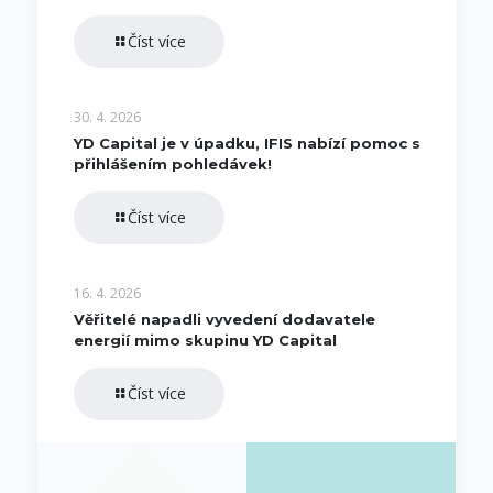
Číst více
30. 4. 2026
YD Capital je v úpadku, IFIS nabízí pomoc s
přihlášením pohledávek!
Číst více
16. 4. 2026
Věřitelé napadli vyvedení dodavatele
energií mimo skupinu YD Capital
Číst více