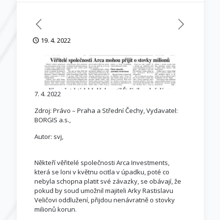
19. 4. 2022
7. 4. 2022
Zdroj: Právo – Praha a Střední Čechy, Vydavatel:
BORGIS a.s.,
Autor: svj,
Někteří věřitelé společnosti Arca Investments,
která se loni v květnu ocitla v úpadku, poté co
nebyla schopna platit své závazky, se obávají, že
pokud by soud umožnil majiteli Arky Rastislavu
Veličovi oddlužení, přijdou nenávratně o stovky
milionů korun.