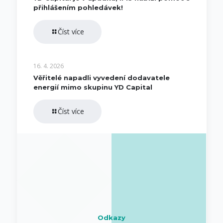
přihlášením pohledávek!
Číst více
16. 4. 2026
Věřitelé napadli vyvedení dodavatele
energií mimo skupinu YD Capital
Číst více
Odkazy