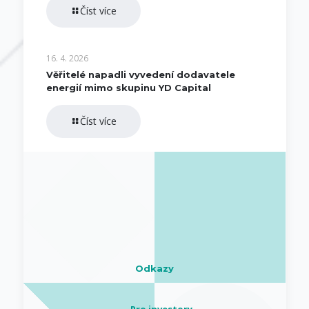
Číst více
16. 4. 2026
Věřitelé napadli vyvedení dodavatele
energií mimo skupinu YD Capital
Číst více
Odkazy