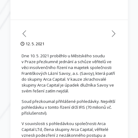
12. 5. 2021
Dne 10. 5. 2021 proběhlo u Městského soudu
v Praze přezkumné jednání a schůze věřitelů ve
věci insolvenčního řízení na majetek společnosti
Františkových Lázní Savoy, a.s. (Savoy), která patří
do skupiny Arca Capital. V kauze zkrachovalé
skupiny Arca Capital je úpadek dlužníka Savoy ve
svém řešení zatím nejdál.
Soud přezkoumal přihlášené pohledávky. Největší
pohledávku v tomto řízení drží IFIS (70 milionů vč.
příslušenství).
V souvislosti s pohledávkou společnosti Arca
Capital LTd, člena skupiny Arca Capital, věřitelé
vznesli podezření z nezákonného postupu a