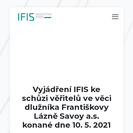
Vyjádření IFIS ke
schůzi věřitelů ve věci
dlužníka Františkovy
Lázně Savoy a.s.
konané dne 10. 5. 2021