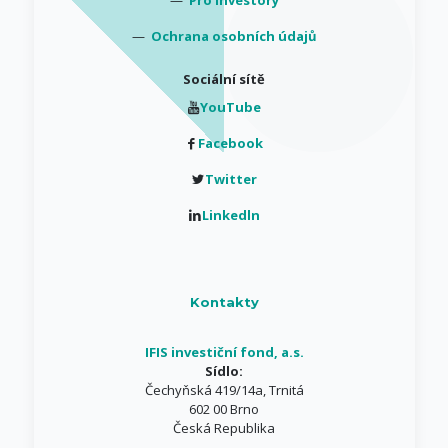
—
Pro investory
—
Ochrana osobních údajů
Sociální sítě
YouTube
Facebook
Twitter
Linkedln
Kontakty
IFIS investiční fond, a.s.
Sídlo:
Čechyňská 419/14a, Trnitá
602 00 Brno
Česká Republika