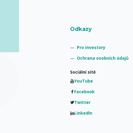
Odkazy
—
Pro investory
—
Ochrana osobních údajů
Sociální sítě
YouTube
Facebook
Twitter
Linkedln