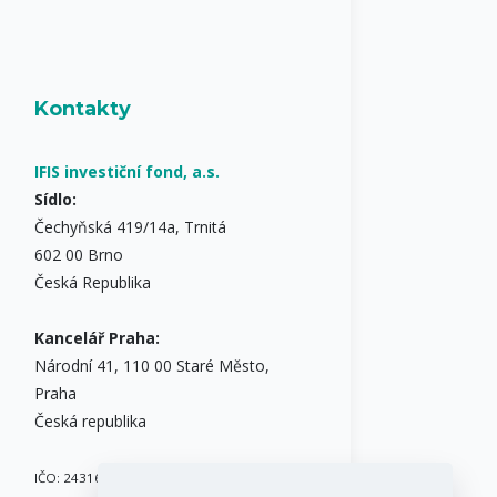
Kontakty
IFIS investiční fond, a.s.
Sídlo:
Čechyňská 419/14a, Trnitá
602 00 Brno
Česká Republika
Kancelář Praha:
Národní 41, 110 00 Staré Město,
Praha
Česká republika
IČO: 24316717