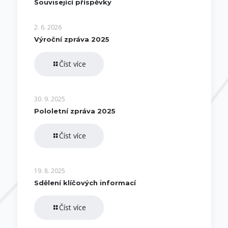
Související příspěvky
2. 6. 2026
Výroční zpráva 2025
Číst více
30. 9. 2025
Pololetní zpráva 2025
Číst více
19. 8. 2025
Sdělení klíčových informací
Číst více