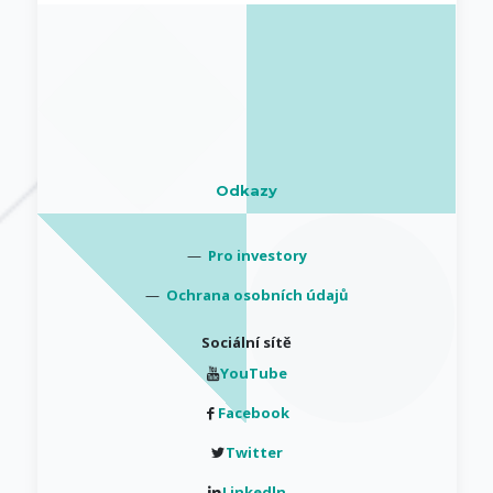
Odkazy
—
Pro investory
—
Ochrana osobních údajů
Sociální sítě
YouTube
Facebook
Twitter
Linkedln