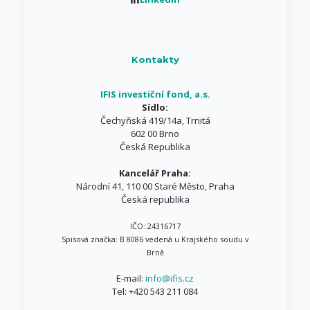
Kontakty
IFIS investiční fond, a.s.
Sídlo:
Čechyňská 419/14a, Trnitá
602 00 Brno
Česká Republika
Kancelář Praha:
Národní 41, 110 00 Staré Město, Praha
Česká republika
IČO: 24316717
Spisová značka: B 8086 vedená u Krajského soudu v
Brně
E-mail:
info@ifis.cz
Tel:
+420 543 211 084