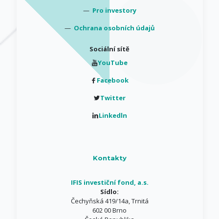
—
Pro investory
—
Ochrana osobních údajů
Sociální sítě
YouTube
Facebook
Twitter
Linkedln
Kontakty
IFIS investiční fond, a.s.
Sídlo:
Čechyňská 419/14a, Trnitá
602 00 Brno