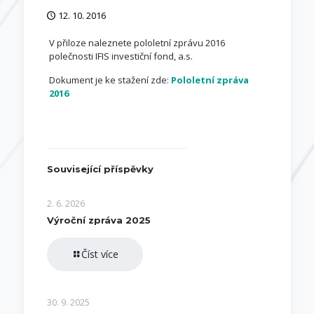
12. 10. 2016
V přiloze naleznete pololetní zprávu 2016
polečnosti IFIS investiční fond, a.s.
Dokument je ke stažení zde:
Pololetní zpráva
2016
Související příspěvky
2. 6. 2026
Výroční zpráva 2025
Číst více
30. 9. 2025