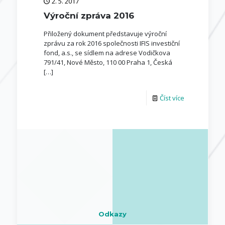
2. 5. 2017
Výroční zpráva 2016
Přiložený dokument představuje výroční
zprávu za rok 2016 společnosti IFIS investiční
fond, a.s., se sídlem na adrese Vodičkova
791/41, Nové Město, 110 00 Praha 1, Česká
[…]
Číst více
Odkazy