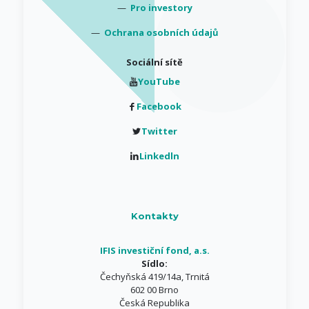
—
Pro investory
—
Ochrana osobních údajů
Sociální sítě
YouTube
Facebook
Twitter
Linkedln
Kontakty
IFIS investiční fond, a.s.
Sídlo:
Čechyňská 419/14a, Trnitá
602 00 Brno
Česká Republika