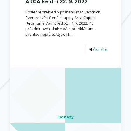
ARCA ke dni 22. 9. 2022
Poslední přehled o průběhu insolvenčních
řízení ve věci členů skupiny Arca Capital
(Arca) jsme Vám předložili 1. 7. 2022. Po
prázdninové odmlce Vám předkládáme
přehled nejdůležitějších
[…]
Číst více
Odkazy