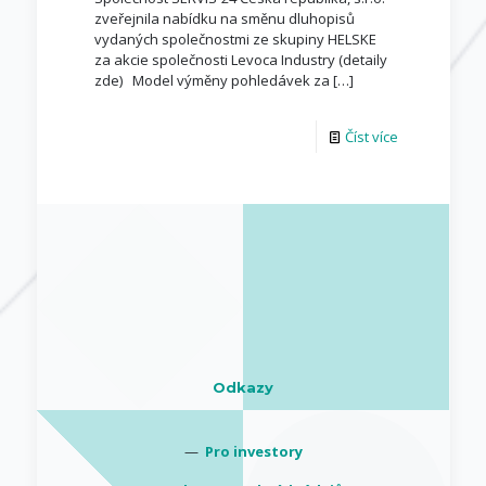
zveřejnila nabídku na směnu dluhopisů
vydaných společnostmi ze skupiny HELSKE
za akcie společnosti Levoca Industry (detaily
zde) Model výměny pohledávek za
[…]
Číst více
Odkazy
—
Pro investory