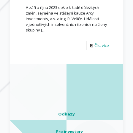
V září a říjnu 2023 došlo k řadě důležitých
změn, zejména ve stěžejní kauze Arcy
Investments, a.s. a ing. R. Veliče. Události
v jednotlivých insolvenčních řízeních na členy
skupiny
[…]
Číst více
Odkazy
—
Pro investory