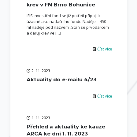
krev v FN Brno Bohunice
IFIS investiční fond se již potřetí připojil k
úžasné akci nadačního fondu Naděje – 450
ml naděje pod názvem „Staň se prvodárcem
a daruj krev ve
[…]
Číst více
2. 11. 2023
Aktuality do e-mailu 4/23
Číst více
1. 11. 2023
Přehled a aktuality ke kauze
ARCA ke dni 1. 11. 2023