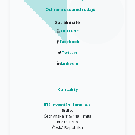
—
Ochrana osobních údajů
Sociální sítě
YouTube
Facebook
Twitter
Linkedln
Kontakty
IFIS investiční fond, a.s.
Sídlo:
Čechyňská 419/14a, Trnitá
602 00 Brno
Česká Republika