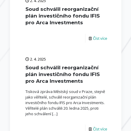
2. 4. 2025
Soud schválil reorganizační
plán investičního fondu IFIS
pro Arca Investments
Číst více
2. 4. 2025
Soud schválil reorganizační
plán investičního fondu IFIS
pro Arca Investments
Tisková zpráva Městský soud v Praze, stejně
jako věřitelé, schválil reorganizační plán
investičního fondu IFIS pro Arca Investments.
Věřitelé plán schválili 20. ledna 2025, proti
jeho schválení
[…]
Číst více