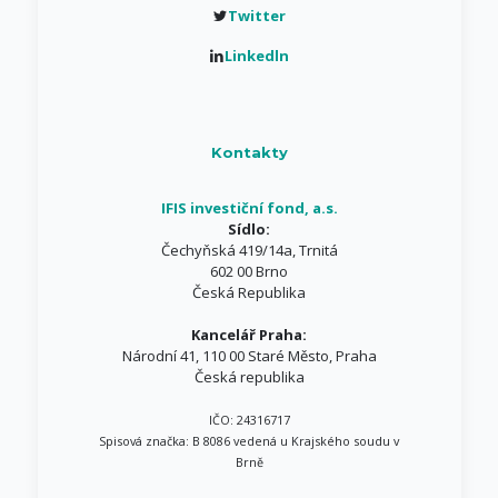
Twitter
Linkedln
Kontakty
IFIS investiční fond, a.s.
Sídlo:
Čechyňská 419/14a, Trnitá
602 00 Brno
Česká Republika
Kancelář Praha:
Národní 41, 110 00 Staré Město, Praha
Česká republika
IČO: 24316717
Spisová značka: B 8086 vedená u Krajského soudu v
Brně