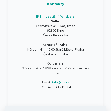
Kontakty
IFIS investiční fond, a.s.
Sídlo:
Čechyňská 419/14a, Trnitá
602 00 Brno
Česká Republika
Kancelář Praha:
Národní 41, 110 00 Staré Město, Praha
Česká republika
IČO: 24316717
Spisová značka: B 8086 vedená u Krajského soudu v
Brně
E-mail:
info@ifis.cz
Tel:
+420 543 211 084