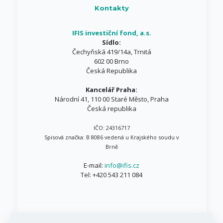
Kontakty
IFIS investiční fond, a.s.
Sídlo:
Čechyňská 419/14a, Trnitá
602 00 Brno
Česká Republika
Kancelář Praha:
Národní 41, 110 00 Staré Město, Praha
Česká republika
IČO: 24316717
Spisová značka: B 8086 vedená u Krajského soudu v
Brně
E-mail:
info@ifis.cz
Tel:
+420 543 211 084