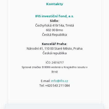
Kontakty
IFIS investiční fond, a.s.
Sídlo:
Čechyňská 419/14a, Trnitá
602 00 Brno
Česká Republika
Kancelář Praha:
Národní 41, 110 00 Staré Město, Praha
Česká republika
IČO: 24316717
Spisová značka: B 8086 vedená u Krajského soudu v
Brně
E-mail:
info@ifis.cz
Tel:
+420 543 211 084