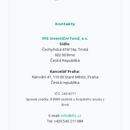
Kontakty
IFIS investiční fond, a.s.
Sídlo:
Čechyňská 419/14a, Trnitá
602 00 Brno
Česká Republika
Kancelář Praha:
Národní 41, 110 00 Staré Město, Praha
Česká republika
IČO: 24316717
Spisová značka: B 8086 vedená u Krajského soudu v
Brně
E-mail:
info@ifis.cz
Tel:
+420 543 211 084