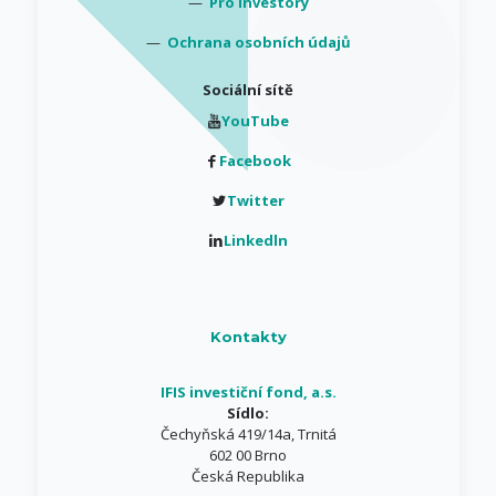
—
Pro investory
—
Ochrana osobních údajů
Sociální sítě
YouTube
Facebook
Twitter
Linkedln
Kontakty
IFIS investiční fond, a.s.
Sídlo:
Čechyňská 419/14a, Trnitá
602 00 Brno
Česká Republika