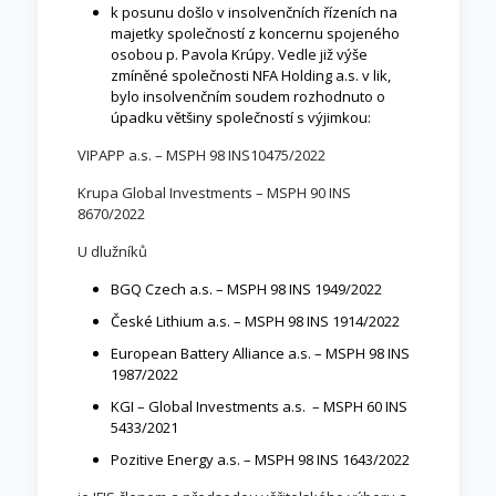
k posunu došlo v insolvenčních řízeních na
majetky společností z koncernu spojeného
osobou p. Pavola Krúpy. Vedle již výše
zmíněné společnosti NFA Holding a.s. v lik,
bylo insolvenčním soudem rozhodnuto o
úpadku většiny společností s výjimkou:
VIPAPP a.s. – MSPH 98 INS10475/2022
Krupa Global Investments – MSPH 90 INS
8670/2022
U dlužníků
BGQ Czech a.s. – MSPH 98 INS 1949/2022
České Lithium a.s. – MSPH 98 INS 1914/2022
European Battery Alliance a.s. – MSPH 98 INS
1987/2022
KGI – Global Investments a.s. – MSPH 60 INS
5433/2021
Pozitive Energy a.s. – MSPH 98 INS 1643/2022