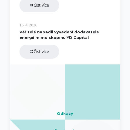
Číst více
16. 4. 2026
Věřitelé napadli vyvedení dodavatele
energií mimo skupinu YD Capital
Číst více
Odkazy