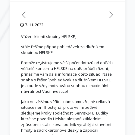
7. 11. 2022
Vážení klienti skupiny HELSKE,
stále řešíme případ pohledávek za dlužníkem –
skupinou HELSKE.
Protože registrujeme větší počet dotazů od dalších
věřitelů koncernu HELSKE na další průběh řízení,
přinášíme vám další informace k této situaci. Naše
snaha o řešení pohledávek za dlužníkem HELSKE
je a bude vždy motivována snahou o maximální
návratnost Vaší investice!
Jako největšímu věřiteli nám samozřejmě celková
situace není lhostejná, proto velmi pečlivě
sledujeme kroky společnosti Servis-24 LTD, díky
které se povedlo Helske alespoň základním
způsobem stabilizovat podnik vyrábějící stavební
hmoty a sádrokartonové desky a započali