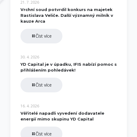
21. 7. 2026
Vrchní soud potvrdil konkurs na majetek
Rastislava Veliče. Další významný milník v
kauze Arca
Číst více
30. 4. 2026
YD Capital je v úpadku, IFIS nabízí pomoc s
přihlášením pohledávek!
Číst více
16. 4. 2026
Věřitelé napadli vyvedení dodavatele
energií mimo skupinu YD Capital
Číst více