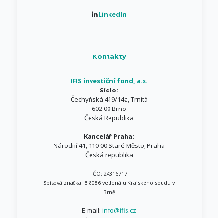
Linkedln
Kontakty
IFIS investiční fond, a.s.
Sídlo:
Čechyňská 419/14a, Trnitá
602 00 Brno
Česká Republika
Kancelář Praha:
Národní 41, 110 00 Staré Město, Praha
Česká republika
IČO: 24316717
Spisová značka: B 8086 vedená u Krajského soudu v
Brně
E-mail:
info@ifis.cz