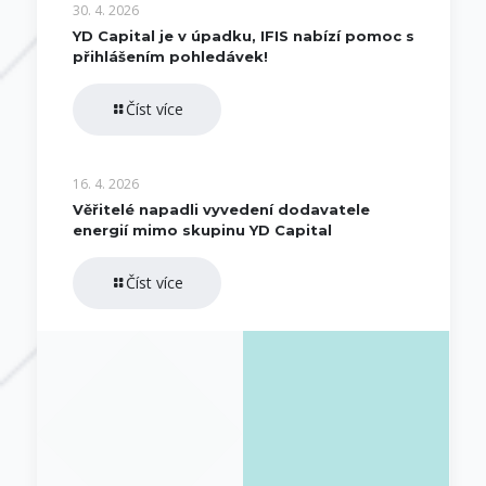
30. 4. 2026
YD Capital je v úpadku, IFIS nabízí pomoc s
přihlášením pohledávek!
Číst více
16. 4. 2026
Věřitelé napadli vyvedení dodavatele
energií mimo skupinu YD Capital
Číst více