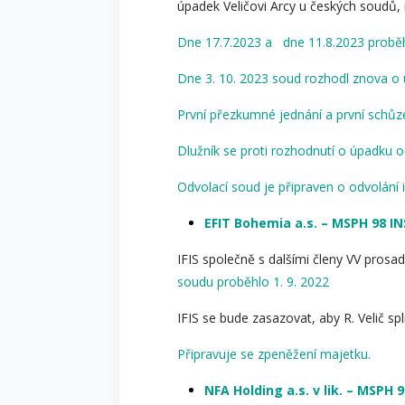
úpadek Veličovi Arcy u českých soudů, m
Dne 17.7.2023 a
dne 11.8.2023 proběhl
Dne 3. 10. 2023 soud rozhodl znova o ú
První přezkumné jednání a první schůz
Dlužník se proti rozhodnutí o úpadku o
Odvolací soud je připraven o odvolání i
EFIT Bohemia a.s. – MSPH 98 IN
IFIS společně s dalšími členy VV prosad
soudu proběhlo 1. 9. 2022
IFIS se bude zasazovat, aby R. Velič s
Připravuje se zpeněžení majetku.
NFA Holding a.s. v lik. – MSPH 