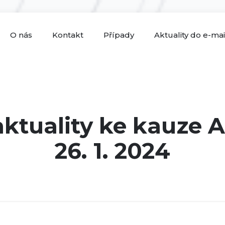
O nás
Kontakt
Případy
Aktuality do e-ma
aktuality ke kauze 
26. 1. 2024