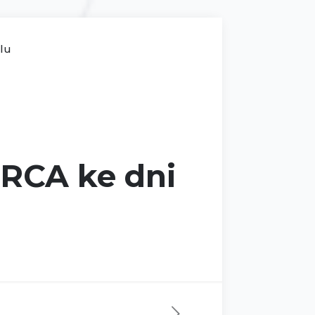
ilu
ARCA ke dni