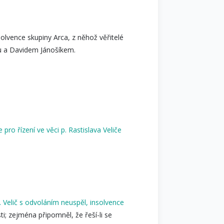
olvence skupiny Arca, z něhož věřitelé
ou a Davidem Jánošíkem.
e pro řízení ve věci p. Rastislava Veliče
. Velič s odvoláním neuspěl, insolvence
ti; zejména připomněl, že řeší-li se