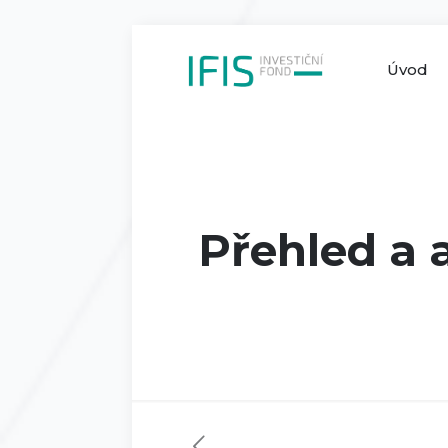
Úvod
Přehled a 