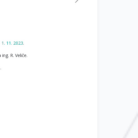
 1. 11. 2023
.
ng. R. Veliče.
.