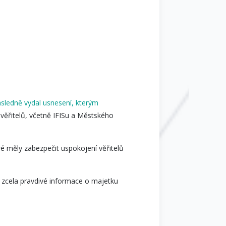
sledně vydal usnesení, kterým
 věřitelů, včetně IFISu a Městského
ré měly zabezpečit uspokojení věřitelů
e zcela pravdivé informace o majetku