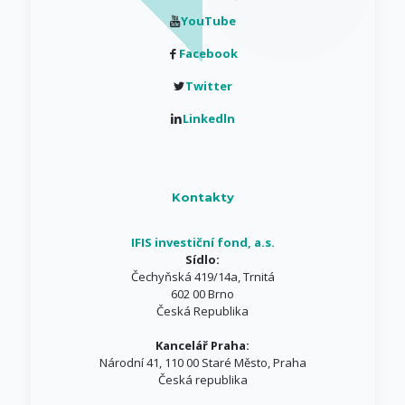
YouTube
Facebook
Twitter
Linkedln
Kontakty
IFIS investiční fond, a.s.
Sídlo:
Čechyňská 419/14a, Trnitá
602 00 Brno
Česká Republika
Kancelář Praha:
Národní 41, 110 00 Staré Město, Praha
Česká republika