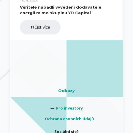
16. 4. 2026
Věřitelé napadli vyvedení dodavatele
energií mimo skupinu YD Capital
Číst více
Odkazy
—
Pro investory
—
Ochrana osobních údajů
Sociální sítě