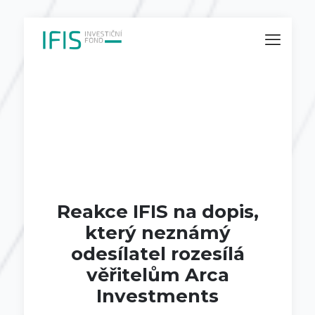
Reakce IFIS na dopis,
který neznámý
odesílatel rozesílá
věřitelům Arca
Investments