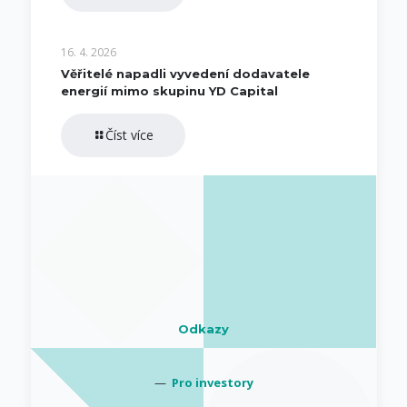
16. 4. 2026
Věřitelé napadli vyvedení dodavatele
energií mimo skupinu YD Capital
Číst více
Odkazy
—
Pro investory