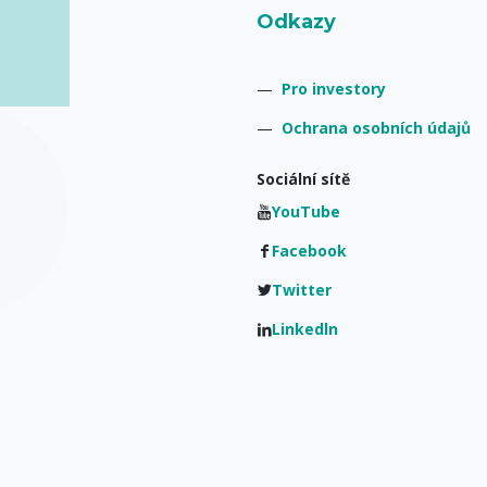
Odkazy
—
Pro investory
—
Ochrana osobních údajů
Sociální sítě
YouTube
Facebook
Twitter
Linkedln