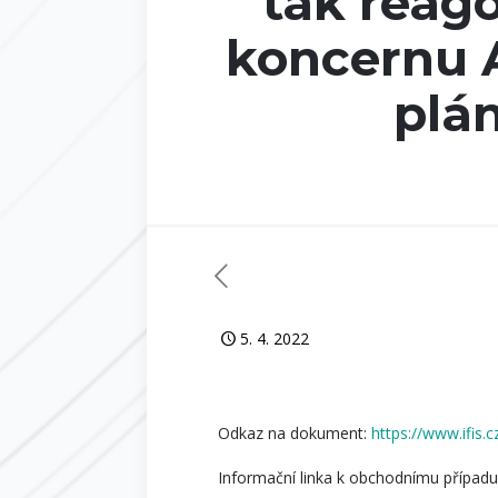
tak reago
koncernu 
plán
5. 4. 2022
Odkaz na dokument:
https://www.ifis.
Informační linka k obchodnímu případu