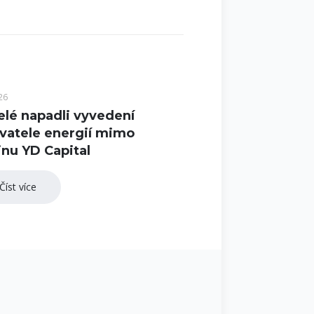
26
elé napadli vyvedení
vatele energií mimo
nu YD Capital
Číst více