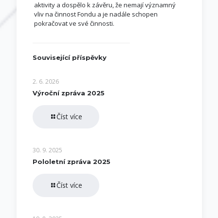
aktivity a dospělo k závěru, že nemají významný
vliv na činnost Fondu a je nadále schopen
pokračovat ve své činnosti.
Související příspěvky
2. 6. 2026
Výroční zpráva 2025
Číst více
30. 9. 2025
Pololetní zpráva 2025
Číst více