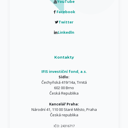
YouTube
Facebook
Twitter
Linkedln
Kontakty
IFIS investiční fond, a.s.
Sídlo:
Čechyňská 419/14a, Trnitá
602 00 Brno
Česká Republika
Kancelář Praha:
Národní 41, 110 00 Staré Město, Praha
Česká republika
IČO: 24316717