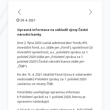
29. 4. 2021
Opravná informace na základě výzvy České
národní banky
Dne 2. října 2020 zaslal administrátor fondu IFIS
investiční fond, a.s. (dále jen „Fond“), společnost QI
investiční společnost, a.s., pololetní zprávu za 1.
pololetí 2020 (dále jen „Pololetní zpráva za 1.
pololetí 2020“) České národní bance (dále jen
„ČNB“).
Ke dni 15. 4. 2021 obdržel Fond Výzvu k odstranění
nedostatků Pololetní zprávy za 1. pololetí 2020
zaslanou ze strany ČNB.
Fond tímto uveřejňuje opravnou informaci
k Pololetní zprávě za 1. pololetí 2020, kterou je
opraveno následující:
V části III. se doplňuje znění odstavce F. „NÁSLEDNÉ