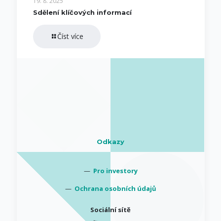
19. 8. 2025
Sdělení klíčových informací
Číst více
Odkazy
—
Pro investory
—
Ochrana osobních údajů
Sociální sítě