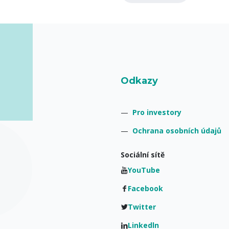
Odkazy
—
Pro investory
—
Ochrana osobních údajů
Sociální sítě
YouTube
Facebook
Twitter
Linkedln