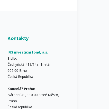
Kontakty
IFIS investiční fond, a.s.
Sídlo:
Čechyňská 419/14a, Trnitá
602 00 Brno
Česká Republika
Kancelář Praha:
Národní 41, 110 00 Staré Město,
Praha
Česká republika