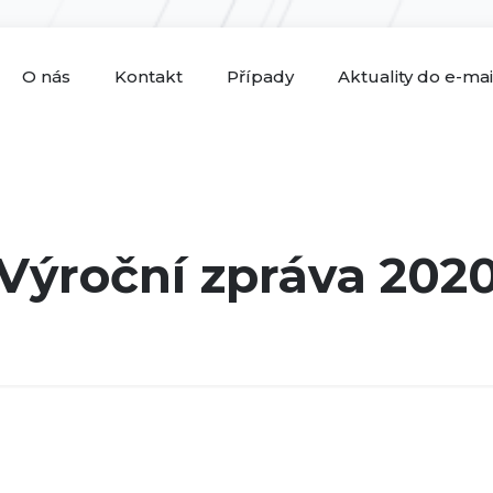
O nás
Kontakt
Případy
Aktuality do e-ma
Výroční zpráva 202