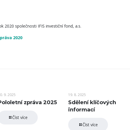
k 2020 společnosti IFIS investiční fond, a.s.
zpráva 2020
0. 9. 2025
19. 8. 2025
Pololetní zpráva 2025
Sdělení klíčových
informací
Číst více
Číst více