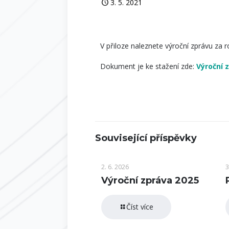
3. 5. 2021
V přiloze naleznete výroční zprávu za ro
Dokument je ke stažení zde:
Výroční 
Související příspěvky
2. 6. 2026
3
Výroční zpráva 2025
Číst více