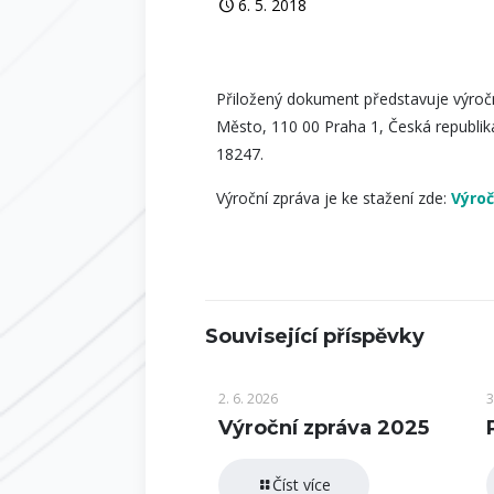
6. 5. 2018
Přiložený dokument představuje výroční
Město, 110 00 Praha 1, Česká republik
18247.
Výroční zpráva je ke stažení zde:
Výroč
Související příspěvky
2. 6. 2026
3
Výroční zpráva 2025
Číst více