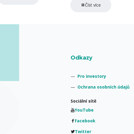
Číst více
Odkazy
—
Pro investory
—
Ochrana osobních údajů
Sociální sítě
YouTube
Facebook
Twitter