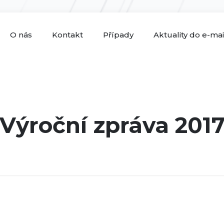
O nás
Kontakt
Případy
Aktuality do e-ma
Výroční zpráva 201