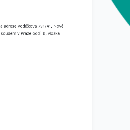
m na adrese Vodičkova 791/41, Nové
 soudem v Praze oddíl B, vložka