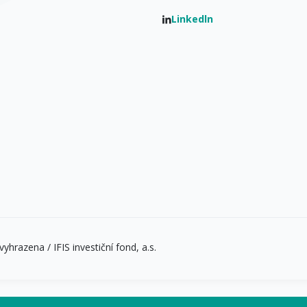
Linkedln
yhrazena / IFIS investiční fond, a.s.