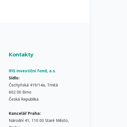
Kontakty
IFIS investiční fond, a.s.
Sídlo:
Čechyňská 419/14a, Trnitá
602 00 Brno
Česká Republika
Kancelář Praha:
Národní 41, 110 00 Staré Město,