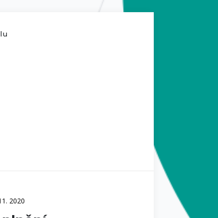
ilu
 11. 2020