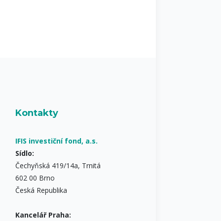
Kontakty
IFIS investiční fond, a.s.
Sídlo:
Čechyňská 419/14a, Trnitá
602 00 Brno
Česká Republika
Kancelář Praha: