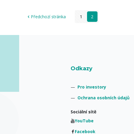
Předchozí stránka
1
2
Odkazy
—
Pro investory
—
Ochrana osobních údajů
Sociální sítě
YouTube
Facebook