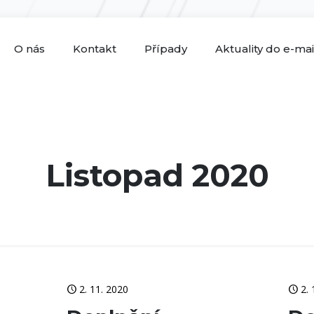
O nás
Kontakt
Případy
Aktuality do e-ma
Listopad 2020
2. 11. 2020
2.