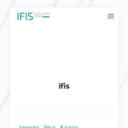
ifis
Kategorie
Štítky
Autoři