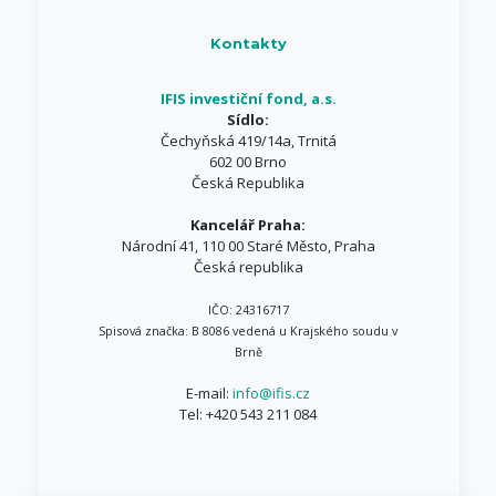
Kontakty
IFIS investiční fond, a.s.
Sídlo:
Čechyňská 419/14a, Trnitá
602 00 Brno
Česká Republika
Kancelář Praha:
Národní 41, 110 00 Staré Město, Praha
Česká republika
IČO: 24316717
Spisová značka: B 8086 vedená u Krajského soudu v
Brně
E-mail:
info@ifis.cz
Tel:
+420 543 211 084