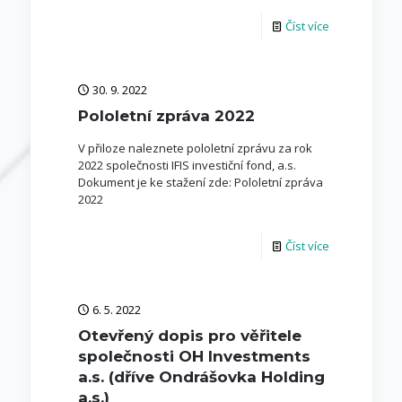
Číst více
30. 9. 2022
Pololetní zpráva 2022
V přiloze naleznete pololetní zprávu za rok
2022 společnosti IFIS investiční fond, a.s.
Dokument je ke stažení zde: Pololetní zpráva
2022
Číst více
6. 5. 2022
Otevřený dopis pro věřitele
společnosti OH Investments
a.s. (dříve Ondrášovka Holding
a.s.)