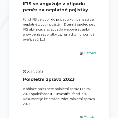
IFIS se angažuje v případu
peněz za neplatné pojistky
Fond IFIS vstoupil do případu kompenzací za
neplatné životní pojištění. Dceřiná společnost
IFIS akvizice, a. s. spustila webové stránky
www.penizezpojistky.cz, na nichž mohou lidé
ověřit svůj
[…]
Číst více
2. 10. 2023
Pololetní zpráva 2023
V přiloze naleznete pololetní zprávu za rok
2023 společnosti IFIS investiční fond, a.s.
Dokument je ke stažení zde: Pololetní zpráva
2023
Číst více