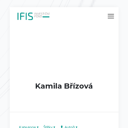
Kamila Břízová
Kategorie
Štítky
Autoři