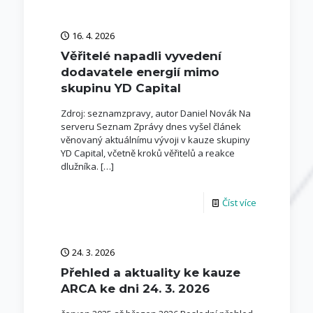
16. 4. 2026
Věřitelé napadli vyvedení
dodavatele energií mimo
skupinu YD Capital
Zdroj: seznamzpravy, autor Daniel Novák Na
serveru Seznam Zprávy dnes vyšel článek
věnovaný aktuálnímu vývoji v kauze skupiny
YD Capital, včetně kroků věřitelů a reakce
dlužníka.
[…]
Číst více
24. 3. 2026
Přehled a aktuality ke kauze
ARCA ke dni 24. 3. 2026