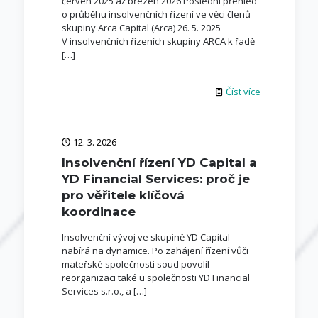
červen 2025 až březen 2026 Poslední přehled
o průběhu insolvenčních řízení ve věci členů
skupiny Arca Capital (Arca) 26. 5. 2025
V insolvenčních řízeních skupiny ARCA k řadě
[…]
Číst více
12. 3. 2026
Insolvenční řízení YD Capital a
YD Financial Services: proč je
pro věřitele klíčová
koordinace
Insolvenční vývoj ve skupině YD Capital
nabírá na dynamice. Po zahájení řízení vůči
mateřské společnosti soud povolil
reorganizaci také u společnosti YD Financial
Services s.r.o., a
[…]