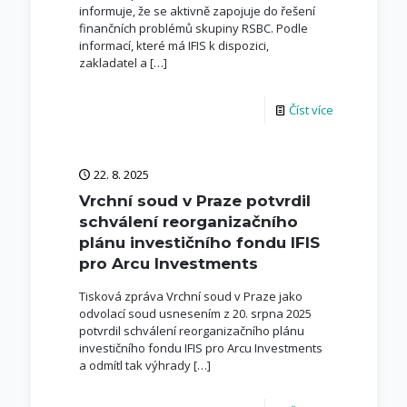
informuje, že se aktivně zapojuje do řešení
finančních problémů skupiny RSBC. Podle
informací, které má IFIS k dispozici,
zakladatel a
[…]
Číst více
22. 8. 2025
Vrchní soud v Praze potvrdil
schválení reorganizačního
plánu investičního fondu IFIS
pro Arcu Investments
Tisková zpráva Vrchní soud v Praze jako
odvolací soud usnesením z 20. srpna 2025
potvrdil schválení reorganizačního plánu
investičního fondu IFIS pro Arcu Investments
a odmítl tak výhrady
[…]