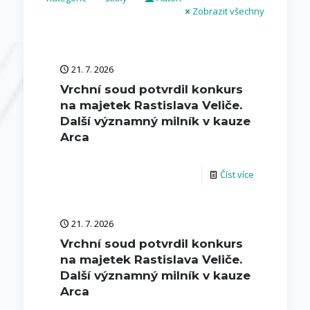
Zobrazit všechny
21. 7. 2026
Vrchní soud potvrdil konkurs
na majetek Rastislava Veliče.
Další významný milník v kauze
Arca
Číst více
21. 7. 2026
Vrchní soud potvrdil konkurs
na majetek Rastislava Veliče.
Další významný milník v kauze
Arca