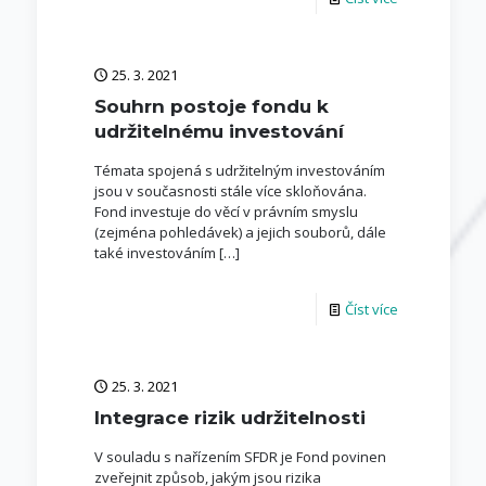
25. 3. 2021
Souhrn postoje fondu k
udržitelnému investování
Témata spojená s udržitelným investováním
jsou v současnosti stále více skloňována.
Fond investuje do věcí v právním smyslu
(zejména pohledávek) a jejich souborů, dále
také investováním
[…]
Číst více
25. 3. 2021
Integrace rizik udržitelnosti
V souladu s nařízením SFDR je Fond povinen
zveřejnit způsob, jakým jsou rizika