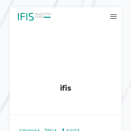
ifis
Kategorie
Štítky
Autoři