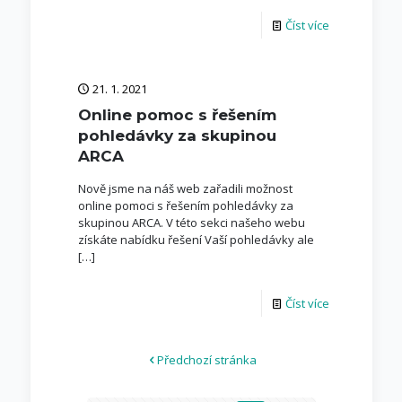
Číst více
21. 1. 2021
Online pomoc s řešením
pohledávky za skupinou
ARCA
Nově jsme na náš web zařadili možnost
online pomoci s řešením pohledávky za
skupinou ARCA. V této sekci našeho webu
získáte nabídku řešení Vaší pohledávky ale
[…]
Číst více
Předchozí stránka