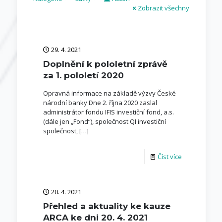
Zobrazit všechny
29. 4. 2021
Doplnění k pololetní zprávě
za 1. pololetí 2020
Opravná informace na základě výzvy České
národní banky Dne 2. října 2020 zaslal
administrátor fondu IFIS investiční fond, a.s.
(dále jen „Fond“), společnost QI investiční
společnost,
[…]
Číst více
20. 4. 2021
Přehled a aktuality ke kauze
ARCA ke dni 20. 4. 2021