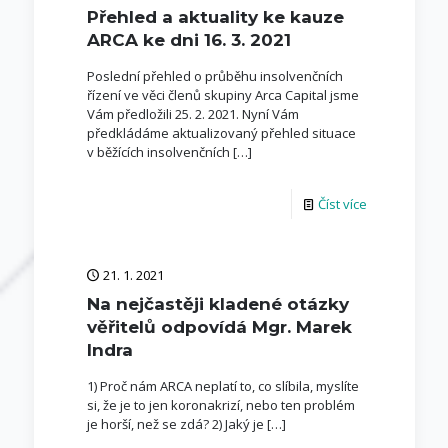
Přehled a aktuality ke kauze
ARCA ke dni 16. 3. 2021
Poslední přehled o průběhu insolvenčních
řízení ve věci členů skupiny Arca Capital jsme
Vám předložili 25. 2. 2021. Nyní Vám
předkládáme aktualizovaný přehled situace
v běžících insolvenčních
[…]
Číst více
21. 1. 2021
Na nejčastěji kladené otázky
věřitelů odpovídá Mgr. Marek
Indra
1) Proč nám ARCA neplatí to, co slíbila, myslíte
si, že je to jen koronakrizí, nebo ten problém
je horší, než se zdá? 2) Jaký je
[…]