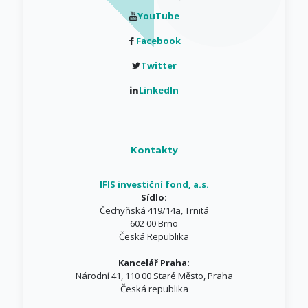
YouTube
Facebook
Twitter
Linkedln
Kontakty
IFIS investiční fond, a.s.
Sídlo:
Čechyňská 419/14a, Trnitá
602 00 Brno
Česká Republika
Kancelář Praha:
Národní 41, 110 00 Staré Město, Praha
Česká republika