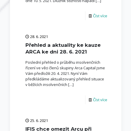
dne 10. 5. 2021. Dlužník stížností napadl
[…]
Číst více
28. 6. 2021
Přehled a aktuality ke kauze
ARCA ke dni 28. 6. 2021
Poslední přehled o průběhu insolvenčních
řízení ve věci členů skupiny Arca Capital jsme
Vám předložili 20. 4. 2021. Nyní Vám
předkládáme aktualizovaný přehled situace
v běžících insolvenčních
[…]
Číst více
25. 6. 2021
IFIS chce omezit Arcu při