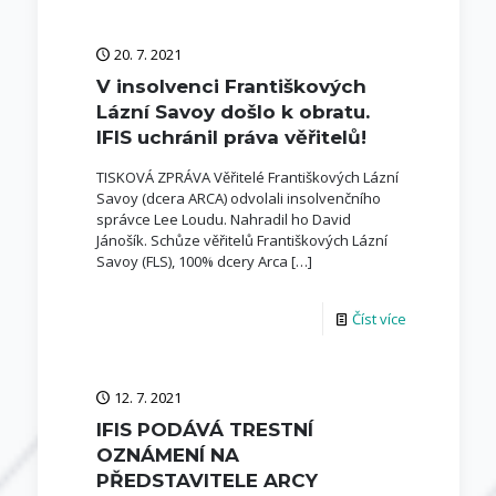
20. 7. 2021
V insolvenci Františkových
Lázní Savoy došlo k obratu.
IFIS uchránil práva věřitelů!
TISKOVÁ ZPRÁVA Věřitelé Františkových Lázní
Savoy (dcera ARCA) odvolali insolvenčního
správce Lee Loudu. Nahradil ho David
Jánošík. Schůze věřitelů Františkových Lázní
Savoy (FLS), 100% dcery Arca
[…]
Číst více
12. 7. 2021
IFIS PODÁVÁ TRESTNÍ
OZNÁMENÍ NA
PŘEDSTAVITELE ARCY