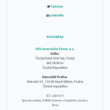
Twitter
Linkedln
Kontakty
IFIS investiční fond, a.s.
Sídlo:
Čechyňská 419/14a, Trnitá
602 00 Brno
Česká Republika
Kancelář Praha:
Národní 41, 110 00 Staré Město, Praha
Česká republika
IČO: 24316717
Spisová značka: B 8086 vedená u Krajského soudu v
Brně