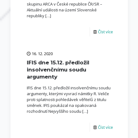
skupinu ARCA v České republice ČR/SR –
Aktuální události na území Slovenské
republiky
[…]
Číst více
16. 12. 2020
IFIS dne 15.12. předložil
insolvenčnímu soudu
argumenty
IFIS dne 15.12. předložil insolvenčnímu soudu
argumenty, kterými vyvrací námitky R. Veliče
proti splatnosti pohledávek věřitelů z titulu
směnek. IFIS poukázal na opakovaná
rozhodnutí Nejvyššího soudu
[…]
Číst více