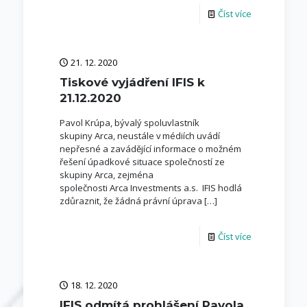
Číst více
21. 12. 2020
Tiskové vyjádření IFIS k
21.12.2020
Pavol Krúpa, bývalý spoluvlastník
skupiny Arca, neustále v médiích uvádí
nepřesné a zavádějící informace o možném
řešení úpadkové situace společností ze
skupiny Arca, zejména
společnosti Arca Investments a.s. IFIS hodlá
zdůraznit, že žádná právní úprava
[…]
Číst více
18. 12. 2020
IFIS odmítá prohlášení Pavola