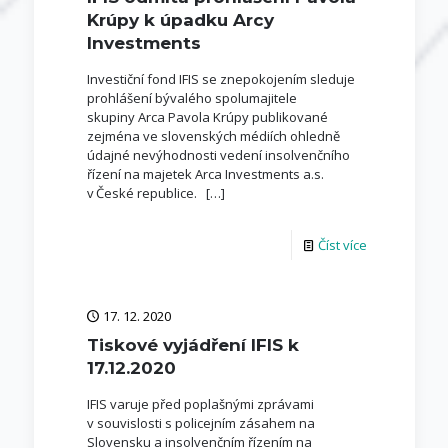
Krúpy k úpadku Arcy
Investments
Investiční fond IFIS se znepokojením sleduje
prohlášení bývalého spolumajitele
skupiny Arca Pavola Krúpy publikované
zejména ve slovenských médiích ohledně
údajné nevýhodnosti vedení insolvenčního
řízení na majetek Arca Investments a.s.
v České republice.
[…]
Číst více
17. 12. 2020
Tiskové vyjádření IFIS k
17.12.2020
IFIS varuje před poplašnými zprávami
v souvislosti s policejním zásahem na
Slovensku a insolvenčním řízením na