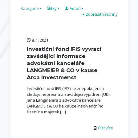
Kategorie
Štítky
Autoři
Zobrazit všechny
8. 1. 2021
Investiční fond IFIS vyvrací
zavádějící informace
advokátní kanceláře
LANGMEIER & CO v kause
Arca Investmenst
Investiční fond IFIS (IFIS) se znepokojením
sleduje nepřesná a zavádějící vyjádření JUDr.
Jana Langmeiera z advokátní kanceláře
LANGMEIER & CO ke kauze insolvenčního
řízení na majetek
[…]
Číst více