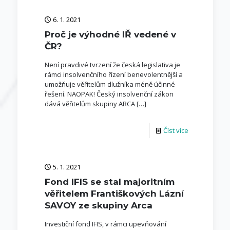
6. 1. 2021
Proč je výhodné IŘ vedené v
ČR?
Není pravdivé tvrzení že česká legislativa je
rámci insolvenčního řízení benevolentnější a
umožňuje věřitelům dlužníka méně účinné
řešení. NAOPAK! Český insolvenční zákon
dává věřitelům skupiny ARCA
[…]
Číst více
5. 1. 2021
Fond IFIS se stal majoritním
věřitelem Františkových Lázní
SAVOY ze skupiny Arca
Investiční fond IFIS, v rámci upevňování