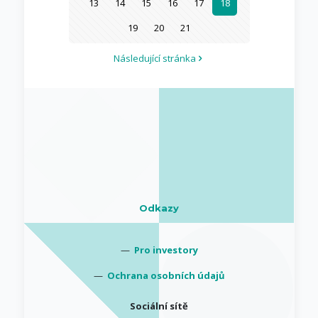
13
14
15
16
17
18
19
20
21
Následující stránka
Odkazy
—
Pro investory
—
Ochrana osobních údajů
Sociální sítě