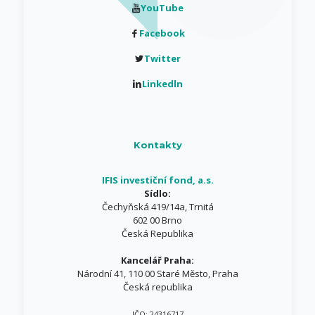
YouTube
Facebook
Twitter
Linkedln
Kontakty
IFIS investiční fond, a.s.
Sídlo:
Čechyňská 419/14a, Trnitá
602 00 Brno
Česká Republika
Kancelář Praha:
Národní 41, 110 00 Staré Město, Praha
Česká republika
IČO: 24316717