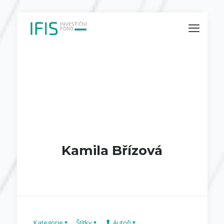
Kamila Břízová
Kategorie
Štítky
Autoři