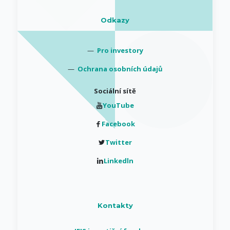
Odkazy
—
Pro investory
—
Ochrana osobních údajů
Sociální sítě
YouTube
Facebook
Twitter
Linkedln
Kontakty