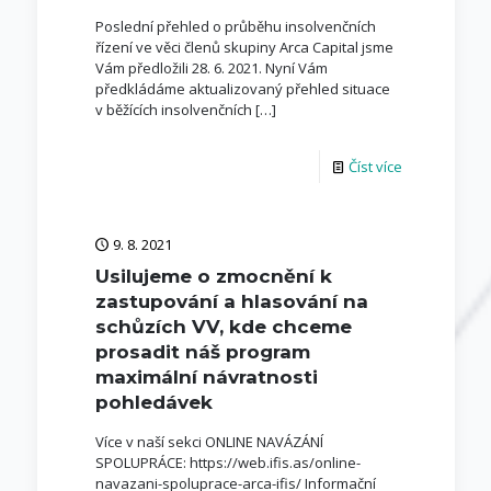
Poslední přehled o průběhu insolvenčních
řízení ve věci členů skupiny Arca Capital jsme
Vám předložili 28. 6. 2021. Nyní Vám
předkládáme aktualizovaný přehled situace
v běžících insolvenčních
[…]
Číst více
9. 8. 2021
Usilujeme o zmocnění k
zastupování a hlasování na
schůzích VV, kde chceme
prosadit náš program
maximální návratnosti
pohledávek
Více v naší sekci ONLINE NAVÁZÁNÍ
SPOLUPRÁCE: https://web.ifis.as/online-
navazani-spoluprace-arca-ifis/ Informační