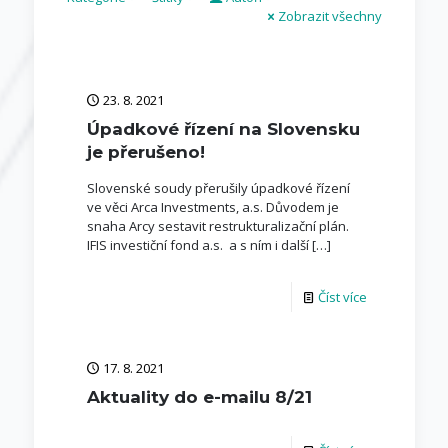
Zobrazit všechny
23. 8. 2021
Úpadkové řízení na Slovensku
je přerušeno!
Slovenské soudy přerušily úpadkové řízení
ve věci Arca Investments, a.s. Důvodem je
snaha Arcy sestavit restrukturalizační plán.
IFIS investiční fond a.s. a s ním i další
[…]
Číst více
17. 8. 2021
Aktuality do e-mailu 8/21