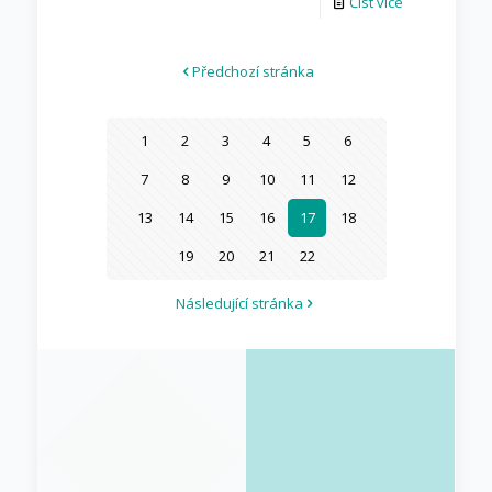
Číst více
Předchozí stránka
1
2
3
4
5
6
7
8
9
10
11
12
13
14
15
16
17
18
19
20
21
22
Následující stránka