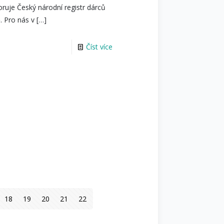
ruje Český národní registr dárců
. Pro nás v
[…]
Číst více
18
19
20
21
22