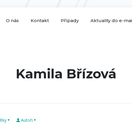
O nás
Kontakt
Případy
Aktuality do e-ma
Kamila Břízová
ítky
Autoři