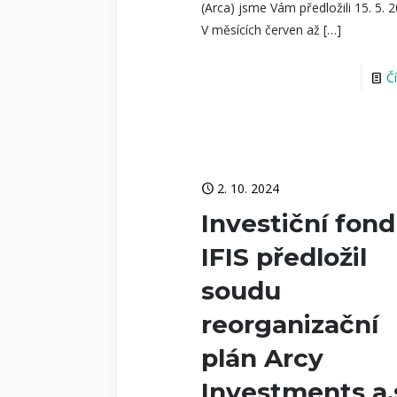
(Arca) jsme Vám předložili 15. 5. 
V měsících červen až
[…]
Č
2. 10. 2024
Investiční fond
IFIS předložil
soudu
reorganizační
plán Arcy
Investments a.