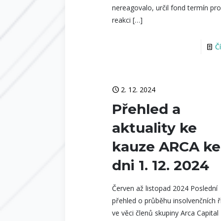
nereagovalo, určil fond termín pr
reakci
[…]
Č
2. 12. 2024
Přehled a
aktuality ke
kauze ARCA ke
dni 1. 12. 2024
Červen až listopad 2024 Poslední
přehled o průběhu insolvenčních ř
ve věci členů skupiny Arca Capital