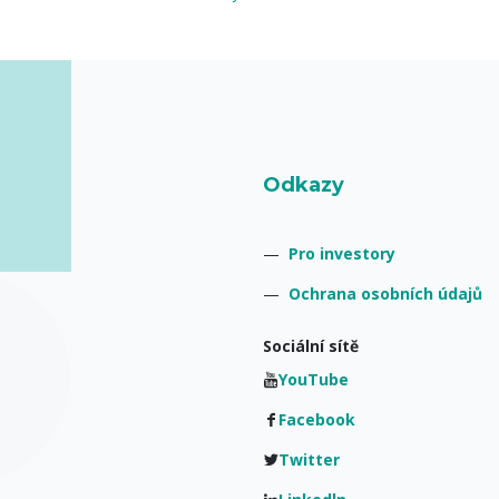
Odkazy
—
Pro investory
—
Ochrana osobních údajů
Sociální sítě
YouTube
Facebook
Twitter