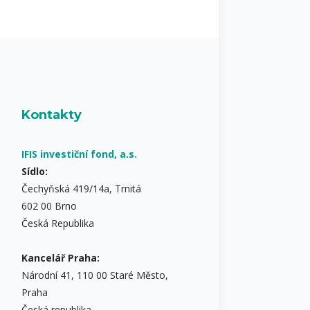
Kontakty
IFIS investiční fond, a.s.
Sídlo:
Čechyňská 419/14a, Trnitá
602 00 Brno
Česká Republika
Kancelář Praha:
Národní 41, 110 00 Staré Město,
Praha
Česká republika