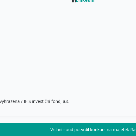
Linkedln
yhrazena / IFIS investiční fond, a.s.
Vrchní soud potvrdil konkurs na majetek Rastislava V