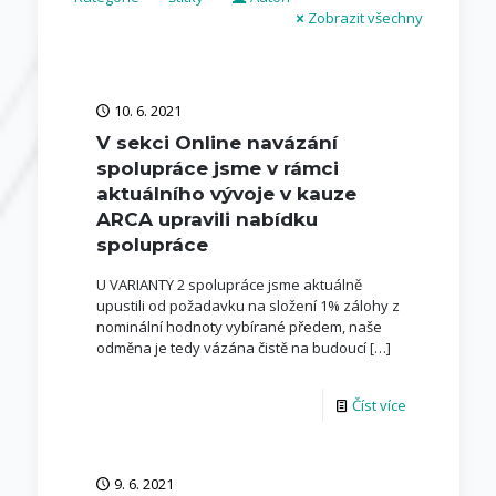
Zobrazit všechny
10. 6. 2021
V sekci Online navázání
spolupráce jsme v rámci
aktuálního vývoje v kauze
ARCA upravili nabídku
spolupráce
U VARIANTY 2 spolupráce jsme aktuálně
upustili od požadavku na složení 1% zálohy z
nominální hodnoty vybírané předem, naše
odměna je tedy vázána čistě na budoucí
[…]
Číst více
9. 6. 2021