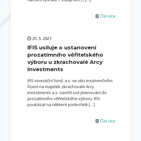
Číst více
25. 5. 2021
IFIS usiluje o ustanovení
prozatímního věřitelského
výboru u zkrachovalé Arcy
Investments
IFIS investiční fond, a.s. ve věci insolvenčního
řízení na majetek zkrachovalé Arcy
Investments a.s. navrhl své jmenování do
prozatímního věřitelského výboru. IFIS
poukázal na některé podezřelé
[…]
Číst více