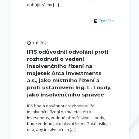
obhájit zájmy
[…]
Číst více
1. 6. 2021
IFIS odůvodnil odvolání proti
rozhodnutí o vedení
insolvenčního řízení na
majetek Arca Investments
a.s., jako místního řízení a
proti ustanovení Ing. L. Loudy,
jako insolvenčního správce
IFIS hodlá dosáhnout rozhodnutí, že
insolvenční řízení na majetek Arca
Investmens, vedené před českými soudy,
bude vedeno jako hlavní řízení. Také usiluje
o to, aby insolvenčním
[…]