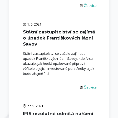
Číst více
1. 6. 2021
Státní zastupitelství se zajímá
o úpadek Františkových lázní
Savoy
Státní zastupitelství se začalo zajímat o
úpadek Františkových lázní Savoy, kde Arca
ukazuje, jak hodlá opakovaně připravit
věřitele o jejich investované porstředky a jak
bude zřejmě
[…]
Číst více
27. 5. 2021
IFIS rezolutně odmítá nařčení