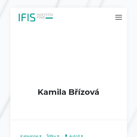
Kamila Břízová
Kategorie
Štítky
Autoři