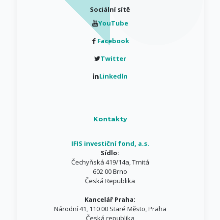
Sociální sítě
YouTube
Facebook
Twitter
Linkedln
Kontakty
IFIS investiční fond, a.s.
Sídlo:
Čechyňská 419/14a, Trnitá
602 00 Brno
Česká Republika
Kancelář Praha:
Národní 41, 110 00 Staré Město, Praha
Česká republika