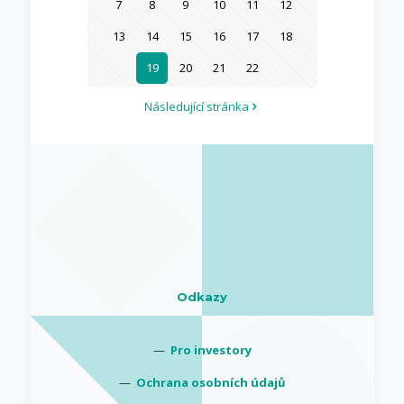
7
8
9
10
11
12
13
14
15
16
17
18
19
20
21
22
Následující stránka
Odkazy
—
Pro investory
—
Ochrana osobních údajů